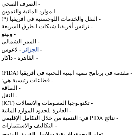
- الصرف الصحي
- الموارد المائية والتموين
- النقل والخدمات اللوجستية في أفريقيا (*)
- ترانس أفريقيا شبكات الطرق السريعة
- وبيتو
- الممر الشمالي
الجزائر
-
- لاغوس
- القاهرة - داكار
- مقدمة في برنامج تنمية البنية التحتية في أفريقيا (PIDA)
- قطاعات رئيسية هي:
- الطاقة
- النقل
- تكنولوجيا المعلومات والاتصالات (ICT)
- العابرة للحدود الموارد المائية
- نتائج PIDA في: التنمية من خلال التكامل الإقليمي
- التكاليف والاستثمارات
تعلم الوحدة: إفريقية سلاسل القيمة. المنهج
: