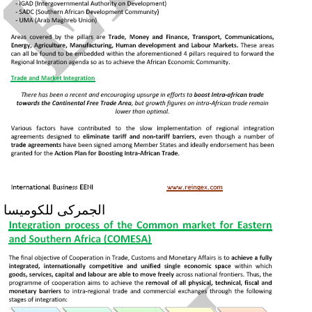
الجمركى للكوميسا