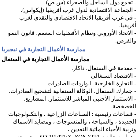
- تجمع دول الساحل والصحراء (س ص).
- الجماعة الاقتصادية لدول غرب أفريقيا (إيكواس).
- في غرب أفريقيا الاتحاد الاقتصادي والنقدي لغرب
أفريقيا.
- الاتحاد الأوروبي ونظام الأفضليات المعمم. قانون النمو
والفرص.
ممارسة الأعمال التجارية في نيجيريا
ممارسة الأعمال التجارية في السنغال
- مقدمة في السنغال. داكار.
- الاقتصاد السنغالي
- التجارة الخارجية. الواردات الصادرات
- جمارك السنغال. الوكالة السنغالية لتشجيع الصادرات.
- الاستثمار الأجنبي المباشر للاستثمار. المشاريع.
الخصخصة.
- قطاعات رئيسية : الصناعات الزراعية ، والتكنولوجيات
الجديدة ، والسياحة ، والمنسوجات ، ومصايد الأسماك
وتربية الأحياء المائية التعدين ،
- دراسة حالة : SODEFITEX. SONATEL. مجموعة