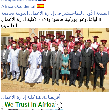
África Occidental
الطبعة الأولى للماجستير في إدارة الأعمال الدولية بجامعة
II أواغادوغو (بوركينا فاسو) وEENI (كلية إدارة الأعمال
العالمية)
أفريقيا EENI كلية إدارة الأعمال