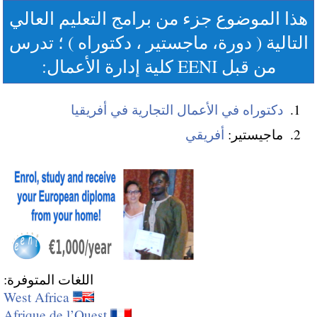
هذا الموضوع جزء من برامج التعليم العالي
التالية ( دورة، ماجستير ، دكتوراه ) ؛ تدرس
من قبل EENI كلية إدارة الأعمال:
دكتوراه في الأعمال التجارية في أفريقيا
ماجيستير:
أفريقي
اللغات المتوفرة:
West Africa
Afrique de l’Ouest