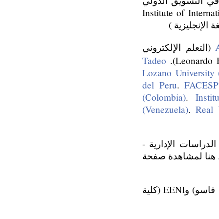
ي التسويق الدولي
ة الدولية في إيرلندا Institute of International Trade of
(التعلم الإلكتروني
Tadeo
).
Leonardo P
Lozano University
del Peru
.
FACESP 
(Colombia)
.
Insti
(Venezuela)
.
Real 
دراسات الإدارية -
ط هنا لمشاهدة صفحة
II أواغادوغو (بوركينا فاسو) وEENI (كلية