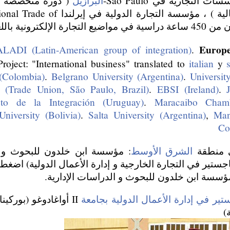
البرازيل
( دورة متخصصة ف
عن بعد باللغة البرتغالية ) ، مؤسسة التجار
Europ
ALADI (Latin-American group of integration)
.
roject: "International business" translated to
italian
y
 (Colombia)
.
Belgrano University (Argentina)
.
Universit
(Trade Union, São Paulo, Brazil)
.
EBSI (Ireland)
.
tuto de la Integración (Uruguay)
.
Maracaibo Cham
University (Bolivia)
.
Salta University (Argentina)
,
Man
Co
 منطقة
الشرق الأوسط
: مؤسسة ابن خلدون للبحوث و ال
جستير في التجارة الخارجية و إدارة الأعمال الدولية) اضغ
ؤسسة ابن خلدون للبحوث و الدراسات الإدارية.
تير في إدارة الأعمال الدولية بجامعة
)