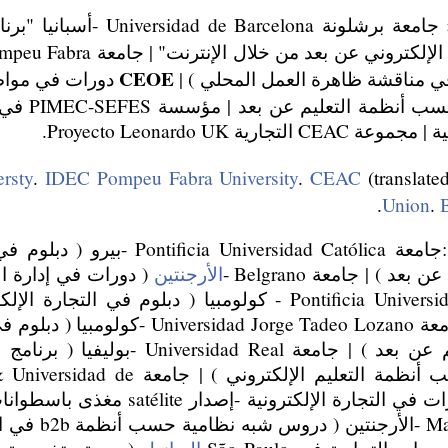
جامعة برشلونة ad de Barcelona
CEOE
 في مناقشة ظاهرة العمل المحلي ) |
دورات في مواضي
و التسويق الد
رية Proyecto Leonardo UK.
ersty
.
IDEC Pompeu Fabra University
.
CEAC
(translate
.
Union
.
المؤسسات الدولية :جامعة niversidad Católica
 ) | جامعة Belgrano -
الأرجنتين
( دورات في إدارة الأ
جامعة Pontificia Universidad Javeriana - كولومبيا ( دبلوم ف
التعليم عن بعد ) | جامعة idad Jorge Tadeo Lozano
حسب أنظمة التعليم عن بعد ) | جامعة dad Real
الأعمال الدولية حسب أنظمة التعليم الإلكتر
التجارية في racaibo