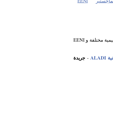
ماجستير
EENI
نعرض فيما يلي بعض المشاريع التعليمية التي تمت بالمشاركة بين مؤسسات تعليمية مختلفة و EENI
ALAD
جريدة
-