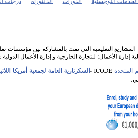
الخدمات اللوجستية
الدورات
الدكتوراه
درجات ال
ية إدارة الأعمال) للتجارة الخارجية و إدارة الأعمال الدولية :
السكرتارية العامة لجمعية أمريكا اللاتينية I
م المتحدة
ICODE -
ي.