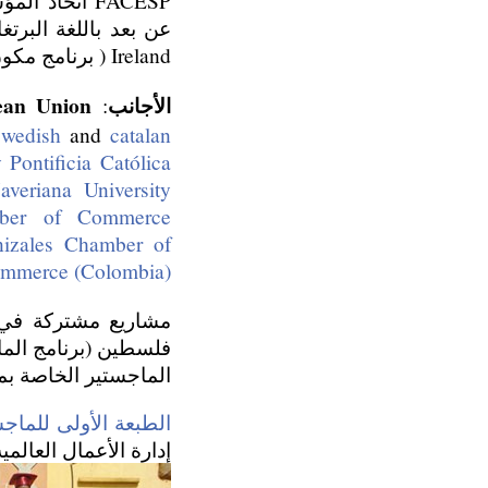
FACESP اتحاد المؤسسات التجارية في São Paulo-
Ireland ( برنامج مكون من 450 ساعة دراسية في مواضيع التجارة الإلكترونية باللغة الإنجليزية )
الأجانب
ean Union
:
swedish
and
catalan
y Pontificia Católica
Javeriana University
ber of Commerce
izales Chamber of
mmerce (Colombia)
مشاريع مشتركة في
فلسطين (برنامج الما
الماجستير الخاصة بم
الطبعة الأولى للماجس
إدارة الأعمال العالمية