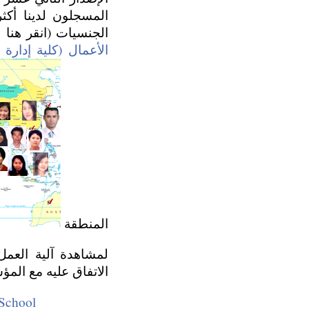
الجنسيات (انقر هنا 
الأعمال (كلية إدارة 
المنطقة
لمشاهدة آلية العمل
الاتفاق عليه مع الم
School